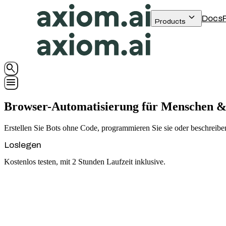
keyboard_arrow_down
Docs
Products
search
menu
Browser-Automatisierung für Menschen &
Erstellen Sie Bots ohne Code, programmieren Sie sie oder beschreiben
Loslegen
Kostenlos testen, mit 2 Stunden Laufzeit inklusive.